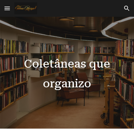
Skip to main content
Skip to navigation
Coletâneas que
organizo