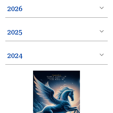
202
6
202
5
202
4